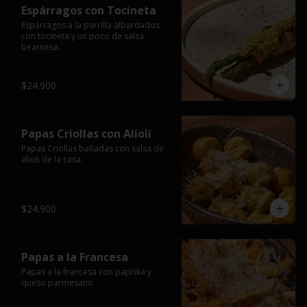
Espárragos con Tocineta
Espárragos a la parrilla albardados 
con tocineta y un poco de salsa 
bearnesa.
$24.900
Papas Criollas con Alioli
Papas Criollas bañadas con salsa de 
alioli de la casa.
$24.900
Papas a la Francesa
Papas a la francesa con paprika y 
queso parmesano