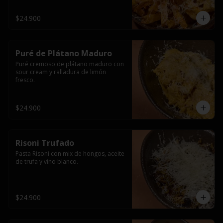
$24.900
Puré de Plátano Maduro
Puré cremoso de plátano maduro con 
sour cream y ralladura de limón 
fresco.
$24.900
Risoni Trufado
Pasta Risoni con mix de hongos, aceite 
de trufa y vino blanco.
$24.900