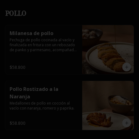
Pollo
Milanesa de pollo
Pechuga de pollo cocinada al vacío y 
finalizada en fritura con un rebozado 
de panko y parmesano, acompañada 
de miel picante.
$58.800
Pollo Rostizado a la
Naranja
Medallones de pollo en cocción al 
vacío con naranja, romero y paprika.
$58.800