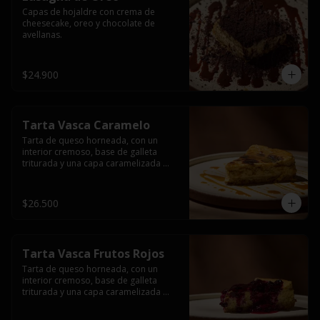
Capas de hojaldre con crema de 
cheesecake, oreo y chocolate de 
avellanas.
$24.900
Tarta Vasca Caramelo
Tarta de queso horneada, con un 
interior cremoso, base de galleta 
triturada y una capa caramelizada 
acompañada de una salsa de 
caramelo.
$26.500
Tarta Vasca Frutos Rojos
Tarta de queso horneada, con un 
interior cremoso, base de galleta 
triturada y una capa caramelizada 
acompañada de una salsa de frutos 
rojos.