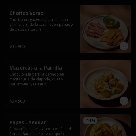
Chorizo Voraz
Chorizo uruguayo a la parrilla con 
chimichurri de la casa , acompañado 
de chips de tortilla.
$33.900
Mazorcas a la Parrilla
Chócolo a la parrilla bañado en 
mantequilla de chipotle, queso 
parmesano y cilantro.
$34.500
-
14
%
Papas Cheddar
Papas rústicas en cascos con Pulled 
Pork bañadas en salsa de queso 