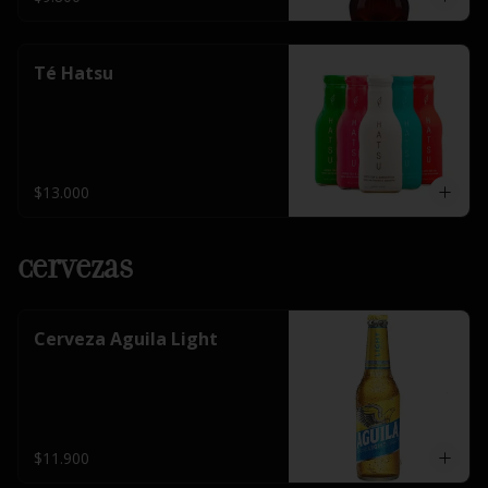
Té Hatsu
$13.000
Cervezas
Cerveza Aguila Light
$11.900