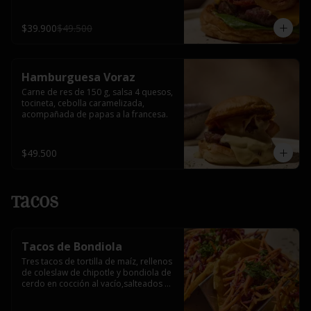
$39.900
$49.500
Hamburguesa Voraz
Carne de res de 150 g, salsa 4 quesos, 
tocineta, cebolla caramelizada, 
acompañada de papas a la francesa.
$49.500
Tacos
Tacos de Bondiola
Tres tacos de tortilla de maíz, rellenos 
de coleslaw de chipotle y bondiola de 
cerdo en cocción al vacío,salteados 
con reducción de mandarina.