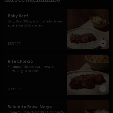
Baby Beef
Baby Beef 300 g, acompañado de una 
guarnición de tu elección.
$85.000
Bife Chorizo
*Acompáñalo con cualquiera de 
nuestras guarniciones.
$79.500
Solomito Brasa Negra
Solomito Brasa Negra 300 g, rebosado 