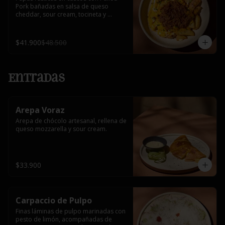
Pork bañadas en salsa de queso 
cheddar, sour cream, tocineta y 
cebollín.
$41.900
$48.500
Entradas
Arepa Voraz
Arepa de chócolo artesanal, rellena de 
queso mozzarella y sour cream.
$33.900
Carpaccio de Pulpo
Finas láminas de pulpo marinadas con 
pesto de limón, acompañadas de 