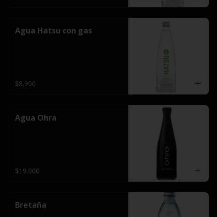
Agua Hatsu con gas
$8.900
Agua Ohra
$19.000
Bretaña