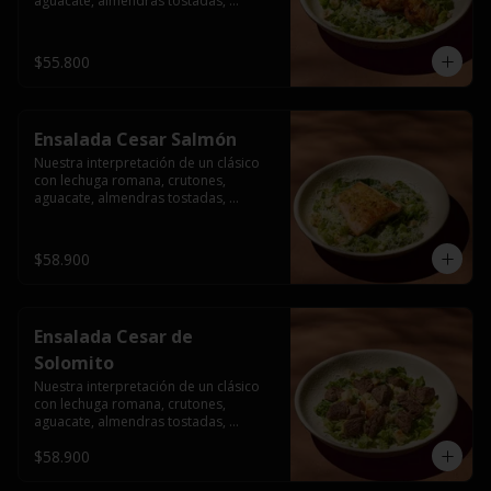
aguacate, almendras tostadas, 
ajinomen y parmesano rallado.
$55.800
Ensalada Cesar Salmón
Nuestra interpretación de un clásico 
con lechuga romana, crutones, 
aguacate, almendras tostadas, 
ajinomen y parmesano rallado.
$58.900
Ensalada Cesar de
Solomito
Nuestra interpretación de un clásico 
con lechuga romana, crutones, 
aguacate, almendras tostadas, 
ajinomen y parmesano rallado.
$58.900