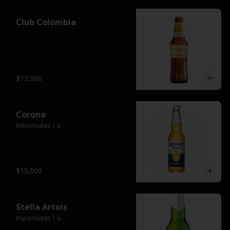
Club Colombia
$13.900
Corona
Importadas 1 u.
$15.000
Stella Artois
Importadas 1 u.