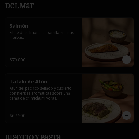
Del Mar
Salmón
Filete de salmón a la parrilla en finas 
hierbas.
$79.800
Tataki de Atún
Atún del pacifico sellado y cubierto 
con hierbas aromáticas sobre una 
cama de chimichurri voraz.
$67.500
Risotto y Pasta