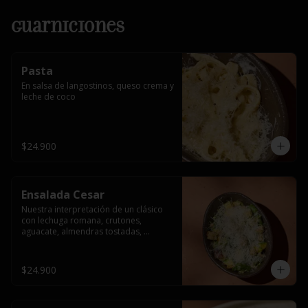
Guarniciones
Pasta
En salsa de langostinos, queso crema y 
leche de coco
$24.900
Ensalada Cesar
Nuestra interpretación de un clásico 
con lechuga romana, crutones, 
aguacate, almendras tostadas, 
ajinomen y parmesano rallado.
$24.900