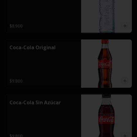
$8.900
Coca-Cola Original
$9.800
Coca-Cola Sin Azúcar
$9.800