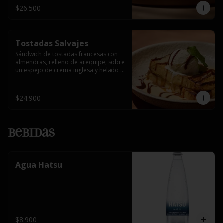
$26.500
Tostadas Salvajes
Sándwich de tostadas francesas con 
almendras, relleno de arequipe, sobre 
un espejo de crema inglesa y helado 
de vainilla.
$24.900
Bebidas
Agua Hatsu
$8.900