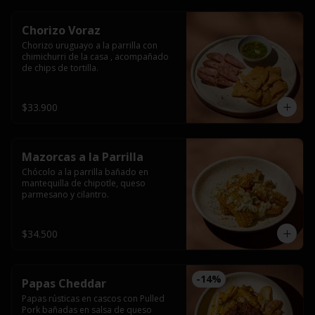
Chorizo Voraz
Chorizo uruguayo a la parrilla con 
chimichurri de la casa , acompañado 
de chips de tortilla.
$33.900
Mazorcas a la Parrilla
Chócolo a la parrilla bañado en 
mantequilla de chipotle, queso 
parmesano y cilantro.
$34.500
-
14
%
Papas Cheddar
Papas rústicas en cascos con Pulled 
Pork bañadas en salsa de queso 