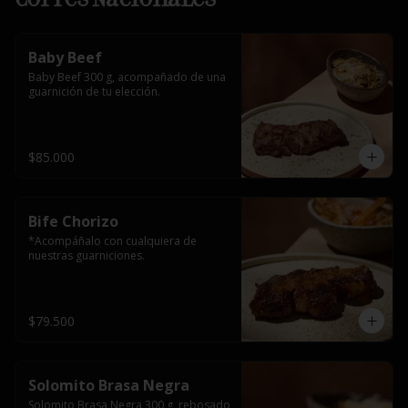
Baby Beef
Baby Beef 300 g, acompañado de una 
guarnición de tu elección.
$85.000
Bife Chorizo
*Acompáñalo con cualquiera de 
nuestras guarniciones.
$79.500
Solomito Brasa Negra
Solomito Brasa Negra 300 g, rebosado 