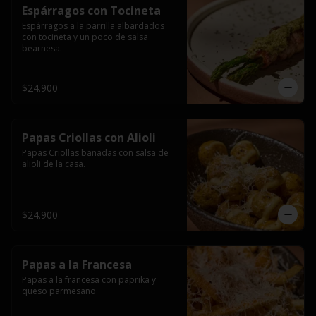
Espárragos con Tocineta
Espárragos a la parrilla albardados 
con tocineta y un poco de salsa 
bearnesa.
$24.900
Papas Criollas con Alioli
Papas Criollas bañadas con salsa de 
alioli de la casa.
$24.900
Papas a la Francesa
Papas a la francesa con paprika y 
queso parmesano