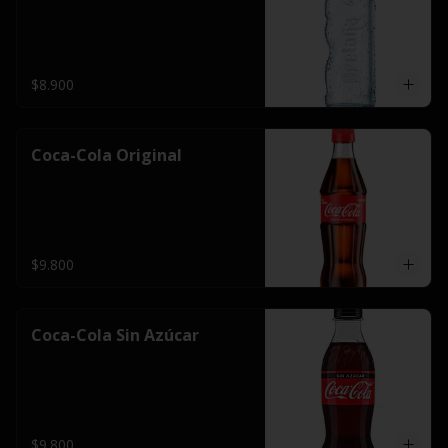
$8.900
Coca-Cola Original
$9.800
Coca-Cola Sin Azúcar
$9.800