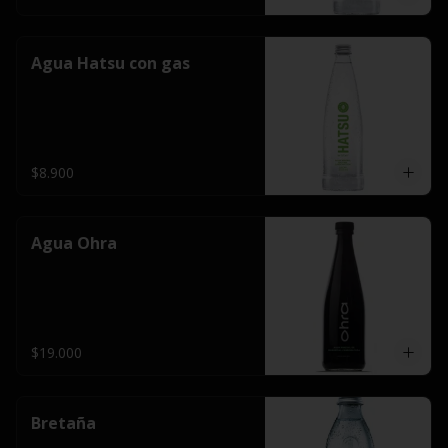
Agua Hatsu con gas
$8.900
Agua Ohra
$19.000
Bretaña