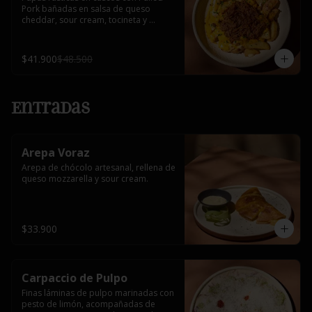
Pork bañadas en salsa de queso 
cheddar, sour cream, tocineta y 
cebollín.
$41.900
$48.500
Entradas
Arepa Voraz
Arepa de chócolo artesanal, rellena de 
queso mozzarella y sour cream.
$33.900
Carpaccio de Pulpo
Finas láminas de pulpo marinadas con 
pesto de limón, acompañadas de 