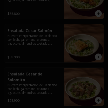
aguacate, almendras tostadas, 
ajinomen y parmesano rallado.
$55.800
Ensalada Cesar Salmón
Nuestra interpretación de un clásico 
con lechuga romana, crutones, 
aguacate, almendras tostadas, 
ajinomen y parmesano rallado.
$58.900
Ensalada Cesar de
Solomito
Nuestra interpretación de un clásico 
con lechuga romana, crutones, 
aguacate, almendras tostadas, 
ajinomen y parmesano rallado.
$58.900