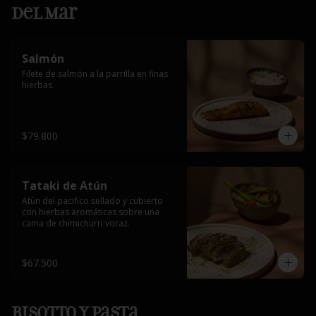
Del Mar
Salmón
Filete de salmón a la parrilla en finas 
hierbas.
$79.800
Tataki de Atún
Atún del pacifico sellado y cubierto 
con hierbas aromáticas sobre una 
cama de chimichurri voraz.
$67.500
Risotto y Pasta