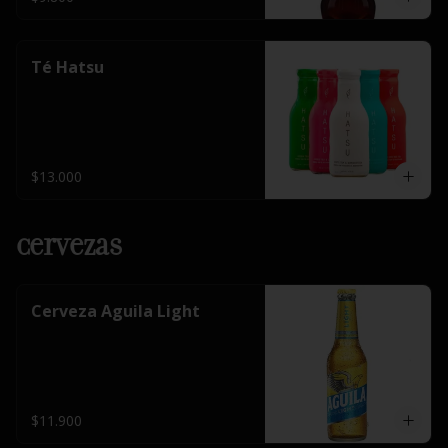
Té Hatsu
$13.000
Cervezas
Cerveza Aguila Light
$11.900