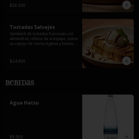
$26.500
Tostadas Salvajes
Sándwich de tostadas francesas con 
almendras, relleno de arequipe, sobre 
un espejo de crema inglesa y helado 
de vainilla.
$24.900
Bebidas
Agua Hatsu
$8.900