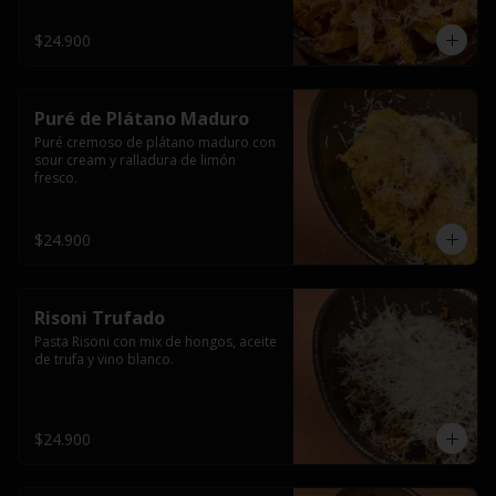
$24.900
Puré de Plátano Maduro
Puré cremoso de plátano maduro con 
sour cream y ralladura de limón 
fresco.
$24.900
Risoni Trufado
Pasta Risoni con mix de hongos, aceite 
de trufa y vino blanco.
$24.900