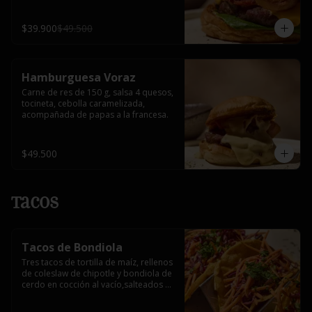
$39.900
$49.500
Hamburguesa Voraz
Carne de res de 150 g, salsa 4 quesos, 
tocineta, cebolla caramelizada, 
acompañada de papas a la francesa.
$49.500
Tacos
Tacos de Bondiola
Tres tacos de tortilla de maíz, rellenos 
de coleslaw de chipotle y bondiola de 
cerdo en cocción al vacío,salteados 
con reducción de mandarina.