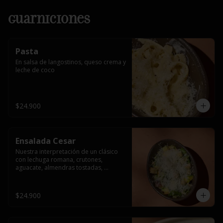
Guarniciones
Pasta
En salsa de langostinos, queso crema y 
leche de coco
$24.900
Ensalada Cesar
Nuestra interpretación de un clásico 
con lechuga romana, crutones, 
aguacate, almendras tostadas, 
ajinomen y parmesano rallado.
$24.900