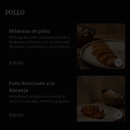
Pollo
Milanesa de pollo
Pechuga de pollo cocinada al vacío y 
finalizada en fritura con un rebozado 
de panko y parmesano, acompañada 
de miel picante.
$58.800
Pollo Rostizado a la
Naranja
Medallones de pollo en cocción al 
vacío con naranja, romero y paprika.
$58.800