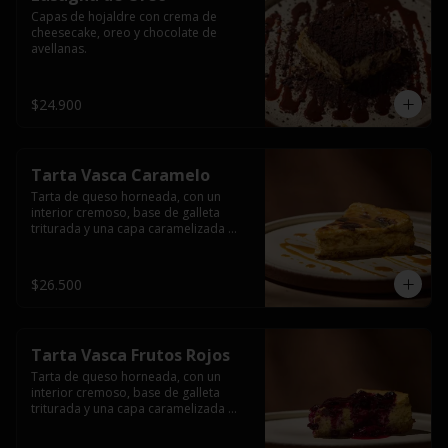
Capas de hojaldre con crema de 
cheesecake, oreo y chocolate de 
avellanas.
$24.900
Tarta Vasca Caramelo
Tarta de queso horneada, con un 
interior cremoso, base de galleta 
triturada y una capa caramelizada 
acompañada de una salsa de 
caramelo.
$26.500
Tarta Vasca Frutos Rojos
Tarta de queso horneada, con un 
interior cremoso, base de galleta 
triturada y una capa caramelizada 
acompañada de una salsa de frutos 
rojos.