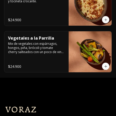
y tocineta crocante.
$24.900
Vegetales a la Parrilla
Mix de vegetales con espárragos, 
hongos, piña, brócoli y tomate 

cherry salteados con un poco de vino 
blanco.
$24.900