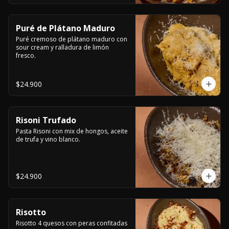
Puré de Plátano Maduro
Puré cremoso de plátano maduro con 
sour cream y ralladura de limón 
fresco.
$24.900
Risoni Trufado
Pasta Risoni con mix de hongos, aceite 
de trufa y vino blanco.
$24.900
Risotto
Risotto 4 quesos con peras confitadas 