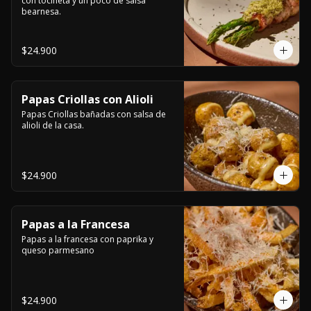
con tocineta y un poco de salsa 
bearnesa.
$24.900
Papas Criollas con Alioli
Papas Criollas bañadas con salsa de 
alioli de la casa.
$24.900
Papas a la Francesa
Papas a la francesa con paprika y 
queso parmesano
$24.900