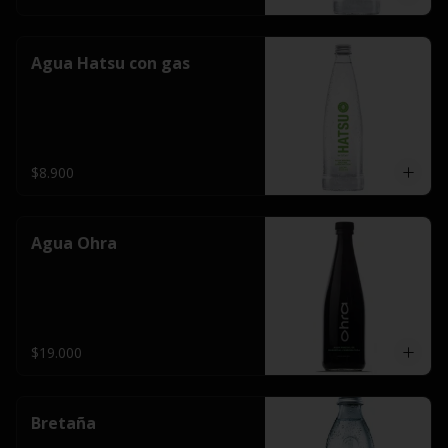
Agua Hatsu con gas
$8.900
Agua Ohra
$19.000
Bretaña