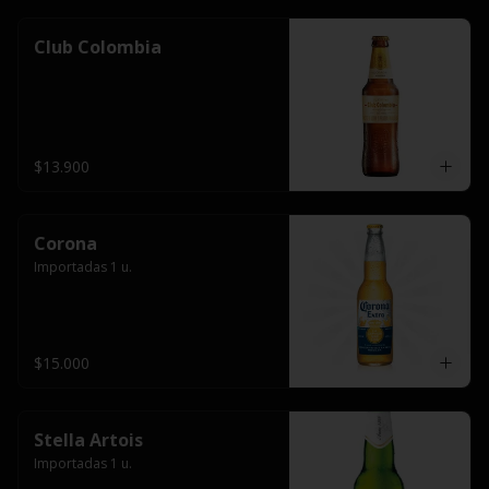
Club Colombia
$13.900
Corona
Importadas 1 u.
$15.000
Stella Artois
Importadas 1 u.