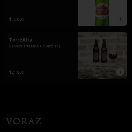
$15.000
TorreAlta
Cerveza artesanal Colombiana
$21.800