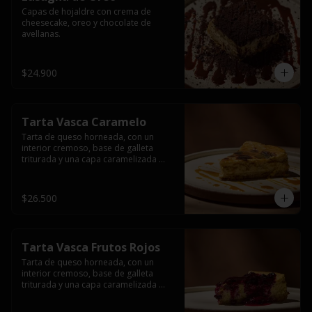
Capas de hojaldre con crema de 
cheesecake, oreo y chocolate de 
avellanas.
$24.900
Tarta Vasca Caramelo
Tarta de queso horneada, con un 
interior cremoso, base de galleta 
triturada y una capa caramelizada 
acompañada de una salsa de 
caramelo.
$26.500
Tarta Vasca Frutos Rojos
Tarta de queso horneada, con un 
interior cremoso, base de galleta 
triturada y una capa caramelizada 
acompañada de una salsa de frutos 
rojos.