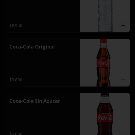
$8.900
Coca-Cola Original
$9.800
Coca-Cola Sin Azúcar
$9.800