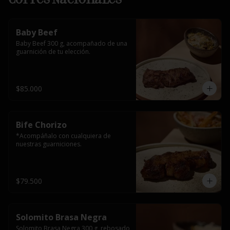
Baby Beef
Baby Beef 300 g, acompañado de una 
guarnición de tu elección.
$85.000
Bife Chorizo
*Acompáñalo con cualquiera de 
nuestras guarniciones.
$79.500
Solomito Brasa Negra
Solomito Brasa Negra 300 g, rebosado 