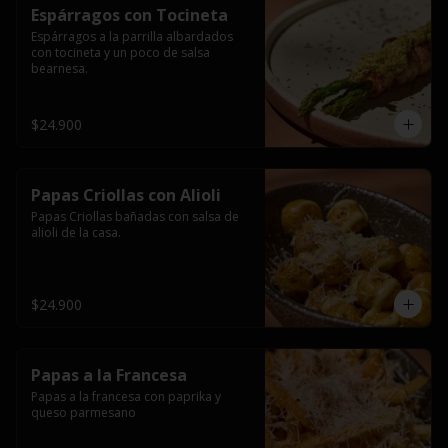
Espárragos con Tocineta
Espárragos a la parrilla albardados 
con tocineta y un poco de salsa 
bearnesa.
$24.900
Papas Criollas con Alioli
Papas Criollas bañadas con salsa de 
alioli de la casa.
$24.900
Papas a la Francesa
Papas a la francesa con paprika y 
queso parmesano