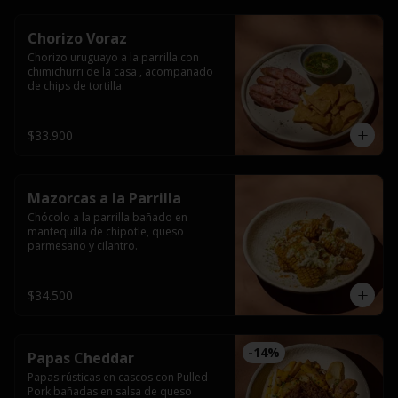
Chorizo Voraz
Chorizo uruguayo a la parrilla con 
chimichurri de la casa , acompañado 
de chips de tortilla.
$33.900
Mazorcas a la Parrilla
Chócolo a la parrilla bañado en 
mantequilla de chipotle, queso 
parmesano y cilantro.
$34.500
-
14
%
Papas Cheddar
Papas rústicas en cascos con Pulled 
Pork bañadas en salsa de queso 