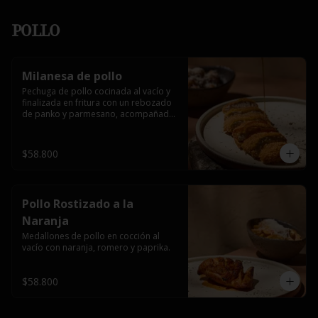
Pollo
Milanesa de pollo
Pechuga de pollo cocinada al vacío y 
finalizada en fritura con un rebozado 
de panko y parmesano, acompañada 
de miel picante.
$58.800
Pollo Rostizado a la
Naranja
Medallones de pollo en cocción al 
vacío con naranja, romero y paprika.
$58.800