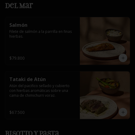
Del Mar
Salmón
Filete de salmón a la parrilla en finas 
hierbas.
$79.800
Tataki de Atún
Atún del pacifico sellado y cubierto 
con hierbas aromáticas sobre una 
cama de chimichurri voraz.
$67.500
Risotto y Pasta