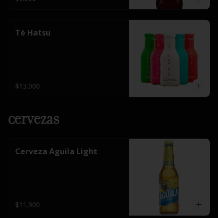
Té Hatsu
$13.000
Cervezas
Cerveza Aguila Light
$11.900