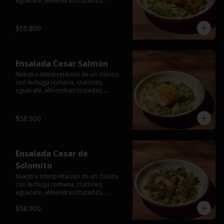
aguacate, almendras tostadas, 
ajinomen y parmesano rallado.
$55.800
Ensalada Cesar Salmón
Nuestra interpretación de un clásico 
con lechuga romana, crutones, 
aguacate, almendras tostadas, 
ajinomen y parmesano rallado.
$58.900
Ensalada Cesar de
Solomito
Nuestra interpretación de un clásico 
con lechuga romana, crutones, 
aguacate, almendras tostadas, 
ajinomen y parmesano rallado.
$58.900