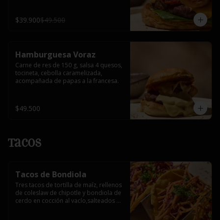
$39.900
$49.500
Hamburguesa Voraz
Carne de res de 150 g, salsa 4 quesos, 
tocineta, cebolla caramelizada, 
acompañada de papas a la francesa.
$49.500
Tacos
Tacos de Bondiola
Tres tacos de tortilla de maíz, rellenos 
de coleslaw de chipotle y bondiola de 
cerdo en cocción al vacío,salteados 
con reducción de mandarina.