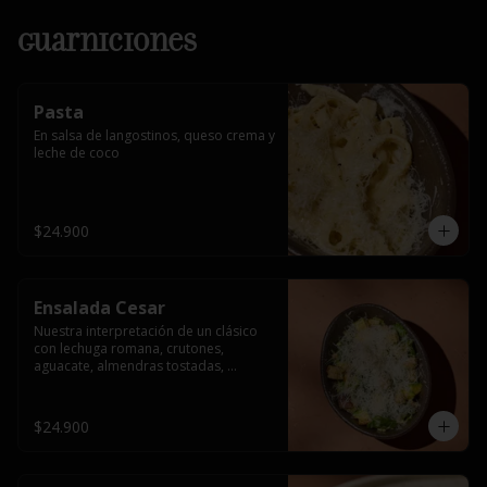
Guarniciones
Pasta
En salsa de langostinos, queso crema y 
leche de coco
$24.900
Ensalada Cesar
Nuestra interpretación de un clásico 
con lechuga romana, crutones, 
aguacate, almendras tostadas, 
ajinomen y parmesano rallado.
$24.900