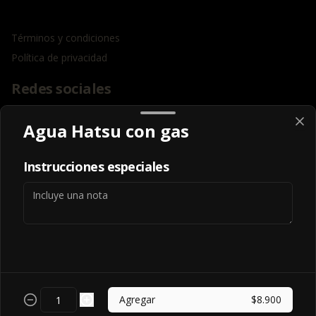
Términos y condiciones
Política de privacidad
Redes sociales
Instagram
Agua Hatsu con gas
Facebook
Instrucciones especiales
Mi cuenta
Pedir
Iniciar sesión
Powered by
Agregar
$8.900