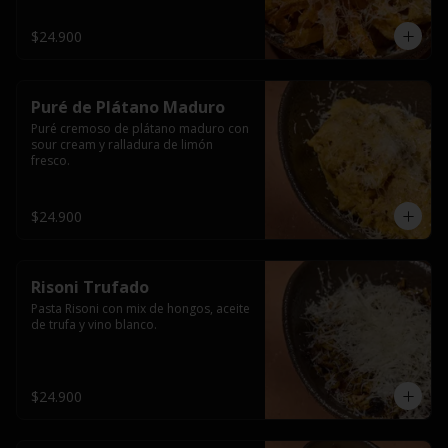
$24.900
Puré de Plátano Maduro
Puré cremoso de plátano maduro con 
sour cream y ralladura de limón 
fresco.
$24.900
Risoni Trufado
Pasta Risoni con mix de hongos, aceite 
de trufa y vino blanco.
$24.900