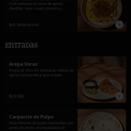
Pork bañadas en salsa de queso 
cheddar, sour cream, tocineta y 
cebollín.
$41.900
$48.500
Entradas
Arepa Voraz
Arepa de chócolo artesanal, rellena de 
queso mozzarella y sour cream.
$33.900
Carpaccio de Pulpo
Finas láminas de pulpo marinadas con 
pesto de limón, acompañadas de 