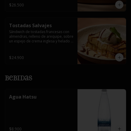
$26.500
Tostadas Salvajes
Sándwich de tostadas francesas con 
almendras, relleno de arequipe, sobre 
un espejo de crema inglesa y helado 
de vainilla.
$24.900
Bebidas
Agua Hatsu
$8.900