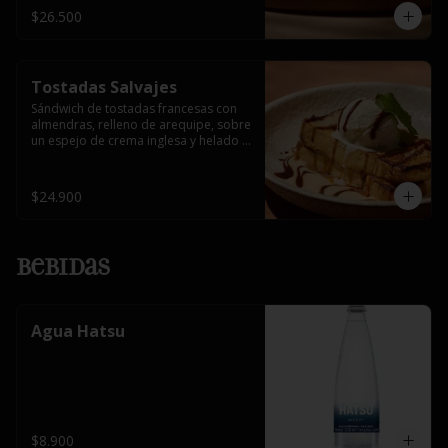
$26.500
Tostadas Salvajes
Sándwich de tostadas francesas con 
almendras, relleno de arequipe, sobre 
un espejo de crema inglesa y helado 
de vainilla.
$24.900
Bebidas
Agua Hatsu
$8.900