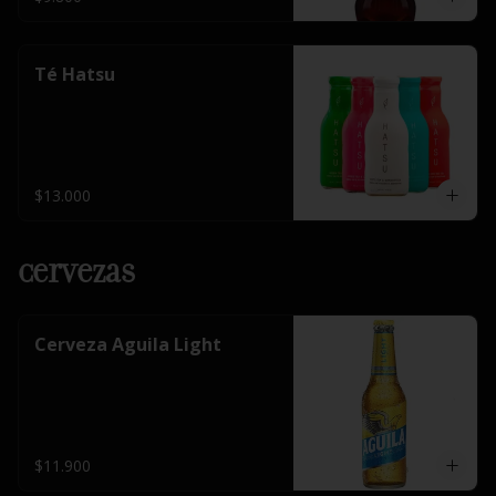
Té Hatsu
$13.000
Cervezas
Cerveza Aguila Light
$11.900