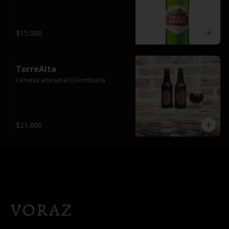
$15.000
TorreAlta
Cerveza artesanal Colombiana
$21.800