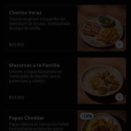
Chorizo Voraz
Chorizo uruguayo a la parrilla con 
chimichurri de la casa , acompañado 
de chips de tortilla.
$33.900
Mazorcas a la Parrilla
Chócolo a la parrilla bañado en 
mantequilla de chipotle, queso 
parmesano y cilantro.
$34.500
-
14
%
Papas Cheddar
Papas rústicas en cascos con Pulled 
Pork bañadas en salsa de queso 