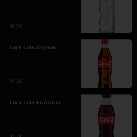
$8.900
Coca-Cola Original
$9.800
Coca-Cola Sin Azúcar
$9.800