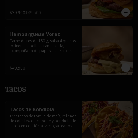
$39.900
$49.500
Hamburguesa Voraz
Carne de res de 150 g, salsa 4 quesos, 
tocineta, cebolla caramelizada, 
acompañada de papas a la francesa.
$49.500
Tacos
Tacos de Bondiola
Tres tacos de tortilla de maíz, rellenos 
de coleslaw de chipotle y bondiola de 
cerdo en cocción al vacío,salteados 
con reducción de mandarina.