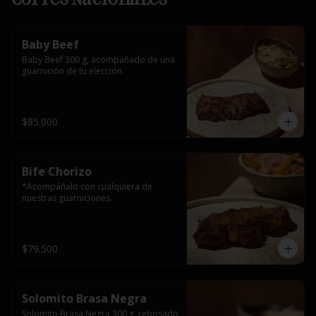
Baby Beef
Baby Beef 300 g, acompañado de una 
guarnición de tu elección.
$85.000
Bife Chorizo
*Acompáñalo con cualquiera de 
nuestras guarniciones.
$79.500
Solomito Brasa Negra
Solomito Brasa Negra 300 g, rebosado 