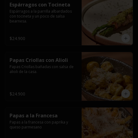
Espárragos con Tocineta
Espárragos a la parrilla albardados 
con tocineta y un poco de salsa 
bearnesa.
$24.900
Papas Criollas con Alioli
Papas Criollas bañadas con salsa de 
alioli de la casa.
$24.900
Papas a la Francesa
Papas a la francesa con paprika y 
queso parmesano