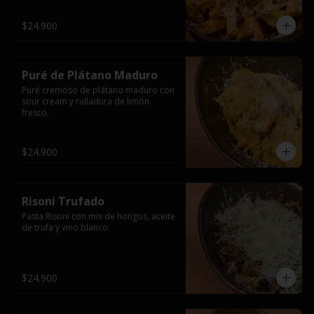
$24.900
Puré de Plátano Maduro
Puré cremoso de plátano maduro con 
sour cream y ralladura de limón 
fresco.
$24.900
Risoni Trufado
Pasta Risoni con mix de hongos, aceite 
de trufa y vino blanco.
$24.900