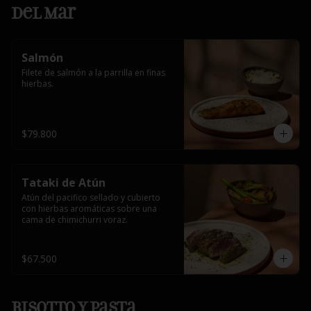
Del Mar
Salmón
Filete de salmón a la parrilla en finas 
hierbas.
$79.800
Tataki de Atún
Atún del pacifico sellado y cubierto 
con hierbas aromáticas sobre una 
cama de chimichurri voraz.
$67.500
Risotto y Pasta