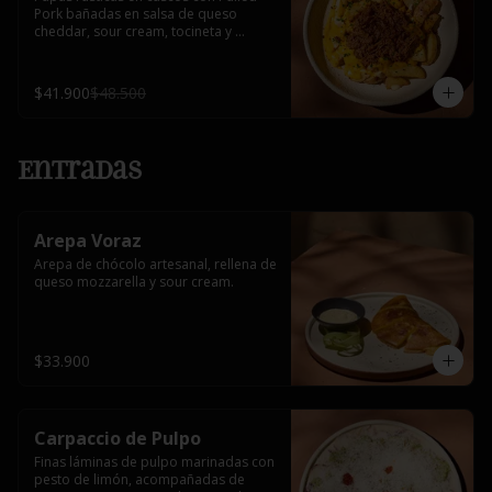
Pork bañadas en salsa de queso 
cheddar, sour cream, tocineta y 
cebollín.
$41.900
$48.500
Entradas
Arepa Voraz
Arepa de chócolo artesanal, rellena de 
queso mozzarella y sour cream.
$33.900
Carpaccio de Pulpo
Finas láminas de pulpo marinadas con 
pesto de limón, acompañadas de 