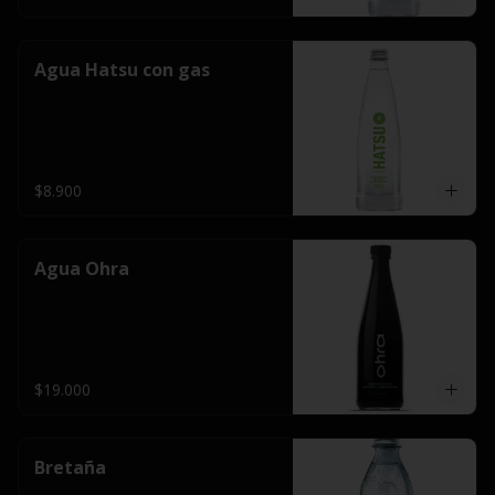
Agua Hatsu con gas
$8.900
Agua Ohra
$19.000
Bretaña