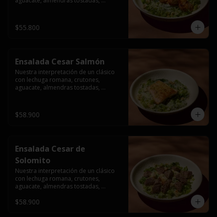
aguacate, almendras tostadas, 
ajinomen y parmesano rallado.
$55.800
Ensalada Cesar Salmón
Nuestra interpretación de un clásico 
con lechuga romana, crutones, 
aguacate, almendras tostadas, 
ajinomen y parmesano rallado.
$58.900
Ensalada Cesar de
Solomito
Nuestra interpretación de un clásico 
con lechuga romana, crutones, 
aguacate, almendras tostadas, 
ajinomen y parmesano rallado.
$58.900