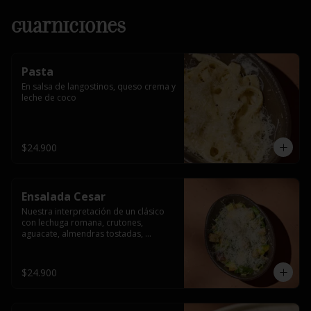
Guarniciones
Pasta
En salsa de langostinos, queso crema y 
leche de coco
$24.900
Ensalada Cesar
Nuestra interpretación de un clásico 
con lechuga romana, crutones, 
aguacate, almendras tostadas, 
ajinomen y parmesano rallado.
$24.900