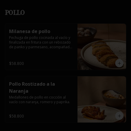
Pollo
Milanesa de pollo
Pechuga de pollo cocinada al vacío y 
finalizada en fritura con un rebozado 
de panko y parmesano, acompañada 
de miel picante.
$58.800
Pollo Rostizado a la
Naranja
Medallones de pollo en cocción al 
vacío con naranja, romero y paprika.
$58.800