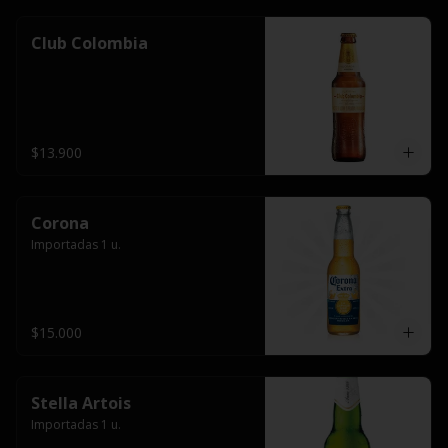
Club Colombia
$13.900
Corona
Importadas 1 u.
$15.000
Stella Artois
Importadas 1 u.