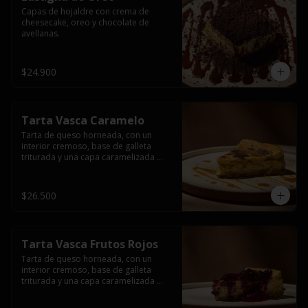
Capas de hojaldre con crema de 
cheesecake, oreo y chocolate de 
avellanas.
$24.900
Tarta Vasca Caramelo
Tarta de queso horneada, con un 
interior cremoso, base de galleta 
triturada y una capa caramelizada 
acompañada de una salsa de 
caramelo.
$26.500
Tarta Vasca Frutos Rojos
Tarta de queso horneada, con un 
interior cremoso, base de galleta 
triturada y una capa caramelizada 
acompañada de una salsa de frutos 
rojos.