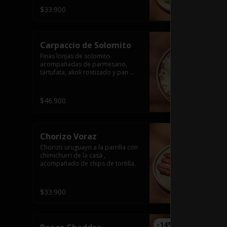
$33.900
Carpaccio de Solomito
Finas lonjas de solomito 
acompañadas de parmesano, 
tartufata, alioli rostizado y pan 
rallado.
$46.900
Chorizo Voraz
Chorizo uruguayo a la parrilla con 
chimichurri de la casa , 
acompañado de chips de tortilla.
$33.900
-
14
%