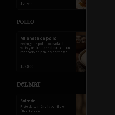
$79.500
Pollo
Milanesa de pollo
Pechuga de pollo cocinada al 
vacío y finalizada en fritura con un 
rebozado de panko y parmesano, 
acompañada de miel picante.
$58.800
Del Mar
Salmón
Filete de salmón a la parrilla en 
finas hierbas.