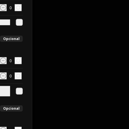
0
Opcional
0
0
Opcional