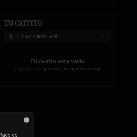
Tu Carrito
¿Dónde quieres pedir?
Tu carrito esta vacío
Los productos que agregues aparecerán aquí
Close
ñado de