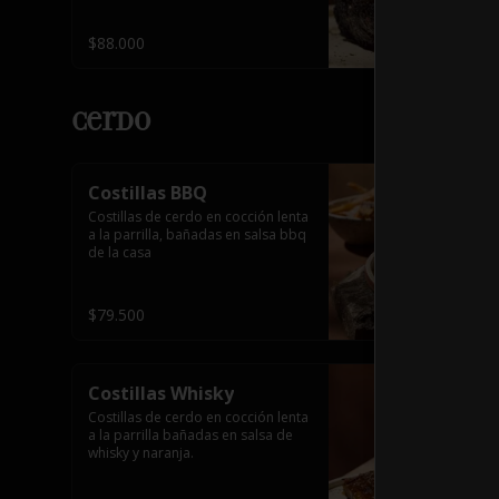
interior jugoso, acompañado de 
una guarnición de tu elección.
$88.000
Cerdo
Costillas BBQ
Costillas de cerdo en cocción lenta 
a la parrilla, bañadas en salsa bbq 
de la casa
$79.500
Costillas Whisky
Costillas de cerdo en cocción lenta 
a la parrilla bañadas en salsa de 
whisky y naranja.