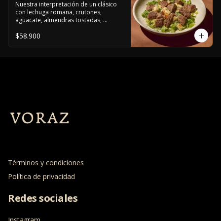
Nuestra interpretación de un clásico 
con lechuga romana, crutones, 
aguacate, almendras tostadas, 
ajinomen y parmesano rallado.
$58.900
Términos y condiciones
Política de privacidad
Redes sociales
Instagram