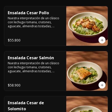
Ensalada Cesar Pollo
Nuestra interpretación de un clásico 
con lechuga romana, crutones, 
aguacate, almendras tostadas, 
ajinomen y parmesano rallado.
$55.800
Ensalada Cesar Salmón
Nuestra interpretación de un clásico 
con lechuga romana, crutones, 
aguacate, almendras tostadas, 
ajinomen y parmesano rallado.
$58.900
Ensalada Cesar de
Solomito