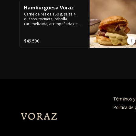
Hamburguesa Voraz
Carne de res de 150 g, salsa 4 
quesos, tocineta, cebolla 
caramelizada, acompañada de 
papas a la francesa.
$49.500
Términos y
Política de 